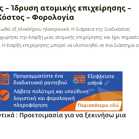
 – Ίδρυση ατομικής επιχείρησης –
Κόστος – Φορολογία
ιωθεί εξ ολοκλήρου ηλεκτρονικά. Η διάρκεια της διαδικασίας
αχωρήσει την έναρξη μιας ατομικής επιχείρησης και έχει σημασί
. Η έναρξη επιχείρησης μπορεί να υλοποιηθεί σε ένα διάστημα 
τικά :
Προετοιμασία για να ξεκινήσω μια