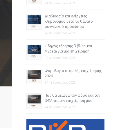
24 Φεβρουαρίου 2026
Διαδικασία και ενέργειες
κληρονόμου μετά το θάνατο
συγγενικού προσώπου
26 Φεβρουαρίου 2026
Οδηγός τήρησης βιβλίων και
Mydata για μια επιχείρηση
24 Φεβρουαρίου 2026
Φορολογία ατομικής επιχείρησης
2026
24 Φεβρουαρίου 2026
Πως θα μειώσω τον φόρο και τον
ΦΠΑ για την επιχείρηση μου
24 Φεβρουαρίου 2026