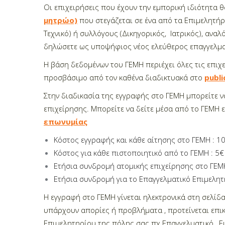
Οι επιχειρήσεις που έχουν την εμπορική ιδιότητα θ
μητρώο)
που στεγάζεται σε ένα από τα Επιμελητήρι
Τεχνικό) ή συλλόγους (Δικηγορικός, Ιατρικός), ανα
δηλώσετε ως υποψήφιος νέος ελεύθερος επαγγελμα
Η βάση δεδομένων του ΓΕΜΗ περιέχει όλες τις επιχ
προσβάσιμο από τον καθένα διαδικτυακά στο
publi
Στην διαδικασία της εγγραφής στο ΓΕΜΗ μπορείτε να
επιχείρησης. Μπορείτε να δείτε μέσα από το ΓΕΜΗ 
επωνυμίας
Κόστος εγγραφής και κάθε αίτησης στο ΓΕΜΗ : 1
Κόστος για κάθε πιστοποιητικό από το ΓΕΜΗ : 5€
Ετήσια συνδρομή ατομικής επιχείρησης στο ΓΕΜΗ
Ετήσια συνδρομή για το Επαγγελματικό Επιμελητ
Η εγγραφή στο ΓΕΜΗ γίνεται ηλεκτρονικά στη σελίδ
υπάρχουν απορίες ή προβλήματα , προτείνεται επι
Επιμελητηρίου της πόλης σας πχ
Επαγγελματικό , Ε