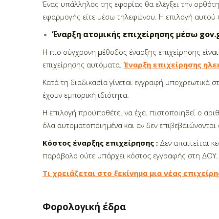
Ένας υπάλληλος της εφορίας θα ελέγξει την ορθότη
εφαρμογής είτε μέσω τηλεφώνου. Η επιλογή αυτού 
Έναρξη ατομικής επιχείρησης μέσω gov.
Η πιο σύγχρονη μέθοδος έναρξης επιχείρησης είνα
επιχείρησης αυτόματα.
Έναρξη επιχείρησης ηλε
Κατά τη διαδικασία γίνεται
εγγραφή υποχρεωτικά στο
έχουν εμπορική ιδιότητα.
Η επιλογή προϋποθέτει να έχει πιστοποιηθεί ο αρ
όλα αυτοματοποιημένα και αν δεν επιβεβαιώνονται
Κόστος έναρξης επιχείρησης :
Δεν απαιτείται κ
παράβολο ούτε υπάρχει κόστος εγγραφής στη ΔΟΥ.
Τι χρειάζεται στο ξεκίνημα μια νέας επιχείρ
Φορολογική έδρα