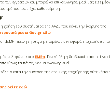
τα των εγγράφων και μπορεί να επικοινωνήσει μαζί μας είτε μέσ
του τρόπου ίσως έχει καθυστέρηση.
gr
ι η
χρήση του συστήματος της ΑΑΔΕ που κάνει την έναρξης της
κτρονικά μέσω Gov.gr εδώ
 Γ.Ε.ΜΗ. εκείνη τη στιγμή, επομένως δεν αφορά επιχειρήσεις πο
ιθμός τηλεφώνου στο
ΕΜΕπ
. Γενικά
όλη η διαδικασία απαιτεί να ε
 απολύτως τα πάντα, δεν θα ολοκληρωθεί.
εφάλαιο κατά την σύσταση της ατομικής επιχείρησης ούτε κάποι
ησης δείτε εδώ