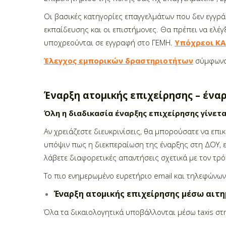
Οι βασικές κατηγορίες επαγγελμάτων που δεν εγγρά
εκπαίδευσης και οι επιστήμονες. Θα πρέπει να ελέγ
υποχρεούνται σε εγγραφή στο ΓΕΜΗ.
Υπόχρεοι ΚΑ
Έλεγχος εμπορικών δραστηριοτήτων
σύμφωνα
Έναρξη ατομικής επιχείρησης – ένα
Όλη η διαδικασία έναρξης επιχείρησης γίνετα
Αν χρειάζεστε διευκρινίσεις, θα μπορούσατε να επι
υπόψιν πως η διεκπεραίωση της έναρξης στη ΔΟΥ, εν
λάβετε διαφορετικές απαντήσεις σχετικά με τον τρό
Το πιο ενημερωμένο ευρετήριο email και τηλεφώνων
Έναρξη ατομικής επιχείρησης μέσω αιτ
Όλα τα δικαιολογητικά υποβάλλονται μέσω taxis στ