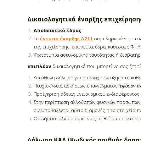
Δικαιολογητικά έναρξης επιχείρηση
Αποδεικτικό έδρας
Το
έντυπο έναρξης Δ211
συμπληρωμένο με ευλ
της επιχείρησης, επωνυμία, έδρα, καθεστώς ΦΠΑ,
Φωτοτυπία αστυνομικής ταυτότητας ή διαβατήρ
Επιπλέον
δικαιολογητικά που μπορεί να σας ζητη
Υπεύθυνη δήλωση για αποδοχή ένταξης στο καθ
Πτυχίο-Άδεια ασκήσεως επαγγέλματος
(εφόσον απ
Προέγκριση άδειας υγειονομικού ενδιαφέροντος
Στην περίπτωση αλλοδαπών φυσικών προσώπων, 
συνυποβάλλεται άδεια διαμονής ή το στοιχείο πο
Οτιδήποτε άλλο μπορεί να ζητηθεί από την εφορ
Δήλωση ΚΑΔ (Κωδικός αριθμός δρασ