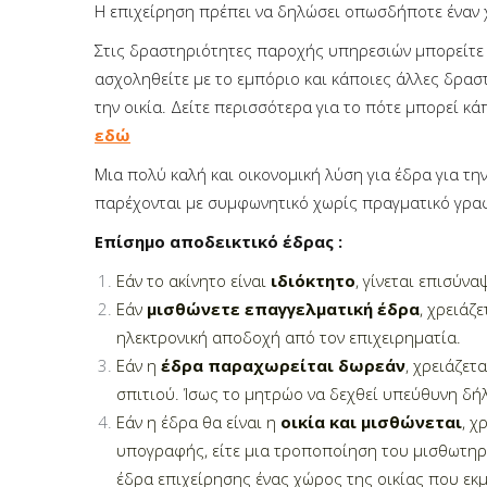
Η επιχείρηση πρέπει να δηλώσει οπωσδήποτε έναν 
Στις δραστηριότητες παροχής υπηρεσιών μπορείτε 
ασχοληθείτε με το εμπόριο και κάποιες άλλες δρασ
την οικία. Δείτε περισσότερα για το πότε μπορεί κά
εδώ
Μια πολύ καλή και οικονομική λύση για έδρα για τ
παρέχονται με συμφωνητικό χωρίς πραγματικό γραφεί
Επίσημο αποδεικτικό έδρας :
Εάν το ακίνητο είναι
ιδιόκτητο
, γίνεται επισύν
Εάν
μισθώνετε επαγγελματική έδρα
, χρειάζ
ηλεκτρονική αποδοχή από τον επιχειρηματία.
Εάν η
έδρα παραχωρείται δωρεάν
, χρειάζε
σπιτιού. Ίσως το μητρώο να δεχθεί υπεύθυνη δ
Εάν η έδρα θα είναι η
οικία και μισθώνεται
, χ
υπογραφής, είτε μια τροποποίηση του μισθωτηρί
έδρα επιχείρησης ένας χώρος της οικίας που εκμ