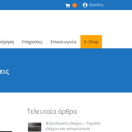
Είσοδος
0
φόρηση
Υπηρεσίες
Επικοινωνία
E-Shop
εις
Τελευταία άρθρα
Φορολογικός έλεγχος – Τεχνικές
ελέγχου και αντιμετώπιση