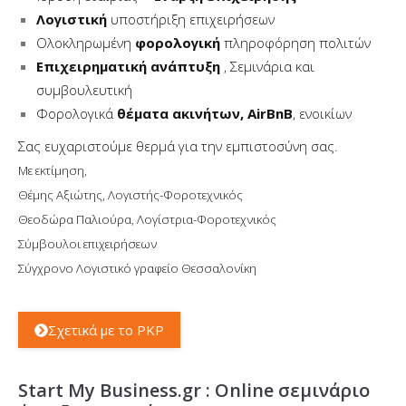
Λογιστική
υποστήριξη επιχειρήσεων
Ολοκληρωμένη
φορολογική
πληροφόρηση πολιτών
Επιχειρηματική ανάπτυξη
, Σεμινάρια και
συμβουλευτική
Φορολογικά
θέματα ακινήτων, AirBnB
, ενοικίων
Σας ευχαριστούμε θερμά για την εμπιστοσύνη σας.
Με εκτίμηση,
Θέμης Αξιώτης, Λογιστής-Φοροτεχνικός
Θεοδώρα Παλιούρα, Λογίστρια-Φοροτεχνικός
Σύμβουλοι επιχειρήσεων
Σύγχρονο Λογιστικό γραφείο Θεσσαλονίκη
Σχετικά με το PKP
Start My Business.gr : Online σεμινάριο