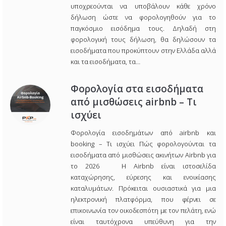
υποχρεούνται να υποβάλουν κάθε χρόνο
δήλωση ώστε να φορολογηθούν για το
παγκόσμιο εισόδημα τους. Δηλαδή στη
φορολογική τους δήλωση, θα δηλώσουν τα
εισοδήματα που προκύπτουν στην Ελλάδα αλλά
και τα εισοδήματα, τα…
Φορολογία στα εισοδήματα
από μισθώσεις airbnb – Τι
ισχύει
Φορολογία εισοδημάτων από airbnb και
booking – Τι ισχύει Πώς φορολογούνται τα
εισοδήματα από μισθώσεις ακινήτων Airbnb για
το 2026 Η Airbnb είναι ιστοσελίδα
καταχώρησης, εύρεσης και ενοικίασης
καταλυμάτων. Πρόκειται ουσιαστικά για μια
ηλεκτρονική πλατφόρμα, που φέρνει σε
επικοινωνία τον οικοδεσπότη με τον πελάτη, ενώ
είναι ταυτόχρονα υπεύθυνη για την