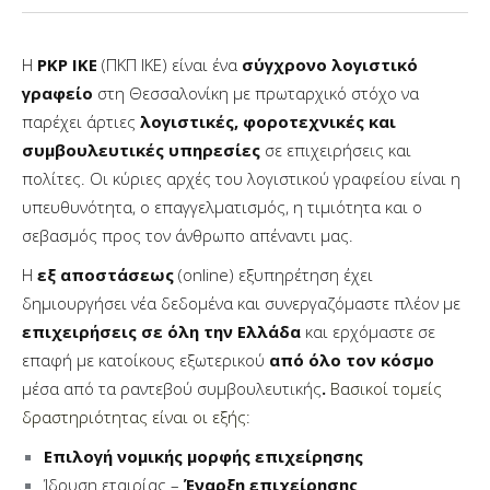
Η
PKP IKE
(ΠΚΠ ΙΚΕ) είναι ένα
σύγχρονο λογιστικό
γραφείο
στη Θεσσαλονίκη με πρωταρχικό στόχο να
παρέχει άρτιες
λογιστικές, φοροτεχνικές και
συμβουλευτικές
υπηρεσίες
σε επιχειρήσεις και
πολίτες. Οι κύριες αρχές του λογιστικού γραφείου είναι η
υπευθυνότητα, ο επαγ
γελματισμός, η τιμιότητα και ο
σεβασμός προς τον άνθρωπο απέναντι μας.
Η
εξ αποστάσεως
(online) εξυπηρέτηση έχει
δημιουργήσει νέα δεδομένα και συνεργαζόμαστε πλέον με
επιχειρήσεις σε όλη την Ελλάδα
και ερχόμαστε σε
επαφή με κατοίκους εξωτερικού
από όλο τον κόσμο
μέσα από τα ραντεβού συμβουλευτικής
.
Βασικοί τομείς
δραστηριότητας είναι οι εξής:
Επιλογή νομικής μορφής επιχείρησης
Ίδρυση εταιρίας –
Έναρξη επιχείρησης