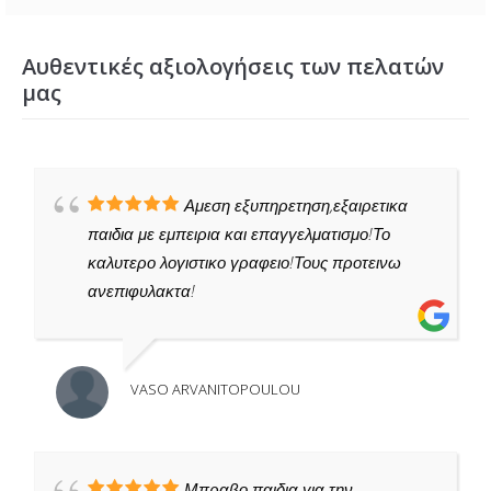
Αυθεντικές αξιολογήσεις των πελατών
μας
Αμεση εξυπηρετηση,εξαιρετικα
παιδια με εμπειρια και επαγγελματισμο!Το
καλυτερο λογιστικο γραφειο!Τους προτεινω
ανεπιφυλακτα!
VASO ARVANITOPOULOU
Μπραβο παιδια για την