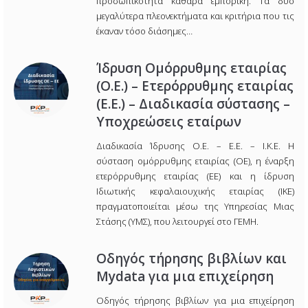
προσωπικότητα καθαρά εμπορική. Τα δύο
μεγαλύτερα πλεονεκτήματα και κριτήρια που τις
έκαναν τόσο διάσημες…
Ίδρυση Ομόρρυθμης εταιρίας
(Ο.Ε.) – Ετερόρρυθμης εταιρίας
(Ε.Ε.) – Διαδικασία σύστασης –
Υποχρεώσεις εταίρων
Διαδικασία Ίδρυσης Ο.Ε. – Ε.Ε. – Ι.Κ.Ε. Η
σύσταση ομόρρυθμης εταιρίας (ΟΕ), η έναρξη
ετερόρρυθμης εταιρίας (ΕΕ) και η ίδρυση
Ιδιωτικής κεφαλαιουχικής εταιρίας (ΙΚΕ)
πραγματοποιείται μέσω της Υπηρεσίας Μιας
Στάσης (ΥΜΣ), που λειτουργεί στο ΓΕΜΗ.
Οδηγός τήρησης βιβλίων και
Mydata για μια επιχείρηση
Οδηγός τήρησης βιβλίων για μια επιχείρηση