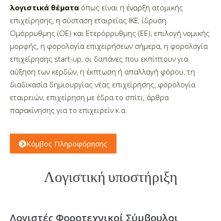
λογιστικά θέματα
όπως είναι η έναρξη ατομικής
επιχείρησης, η σύσταση εταιρείας ΙΚΕ, ίδρυση
Ομόρρυθμης (ΟΕ) και Ετερόρρυθμης (ΕΕ), επιλογή νομικής
μορφής, η φορολογία επιχειρήσεων σήμερα, η φορολογία
επιχείρησης start-up, οι δαπάνες που εκπίπτουν για
αύξηση των κερδών, η έκπτωση ή απαλλαγή φόρου, τη
διαδικασία δημιουργίας νέας επιχείρησης, φορολογία
εταιρειών, επιχείρηση με έδρα το σπίτι, άρθρα
παρακίνησης για το επιχειρείν κ.α.
Κόμβος Πληροφόρησης
Λογιστική υποστήριξη
Λογιστές Φοροτεχνικοί Σύμβουλοι