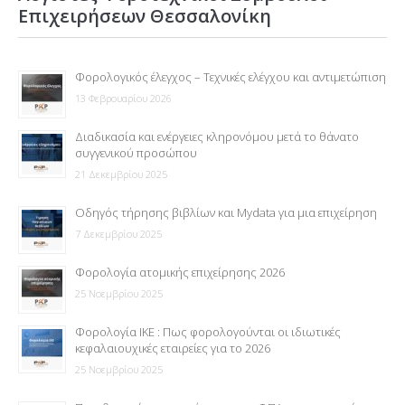
Επιχειρήσεων Θεσσαλονίκη
Φορολογικός έλεγχος – Τεχνικές ελέγχου και αντιμετώπιση
13 Φεβρουαρίου 2026
Διαδικασία και ενέργειες κληρονόμου μετά το θάνατο
συγγενικού προσώπου
21 Δεκεμβρίου 2025
Οδηγός τήρησης βιβλίων και Mydata για μια επιχείρηση
7 Δεκεμβρίου 2025
Φορολογία ατομικής επιχείρησης 2026
25 Νοεμβρίου 2025
Φορολογία ΙΚΕ : Πως φορολογούνται οι ιδιωτικές
κεφαλαιουχικές εταιρείες για το 2026
25 Νοεμβρίου 2025