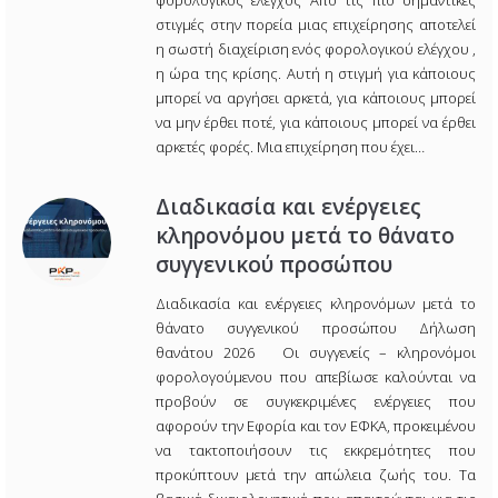
φορολογικός έλεγχος Από τις πιο σημαντικές
στιγμές στην πορεία μιας επιχείρησης αποτελεί
η σωστή διαχείριση ενός φορολογικού ελέγχου ,
η ώρα της κρίσης. Αυτή η στιγμή για κάποιους
μπορεί να αργήσει αρκετά, για κάποιους μπορεί
να μην έρθει ποτέ, για κάποιους μπορεί να έρθει
αρκετές φορές. Μια επιχείρηση που έχει…
Διαδικασία και ενέργειες
κληρονόμου μετά το θάνατο
συγγενικού προσώπου
Διαδικασία και ενέργειες κληρονόμων μετά το
θάνατο συγγενικού προσώπου Δήλωση
θανάτου 2026 Οι συγγενείς – κληρονόμοι
φορολογούμενου που απεβίωσε καλούνται να
προβούν σε συγκεκριμένες ενέργειες που
αφορούν την Εφορία και τον ΕΦΚΑ, προκειμένου
να τακτοποιήσουν τις εκκρεμότητες που
προκύπτουν μετά την απώλεια ζωής του. Τα