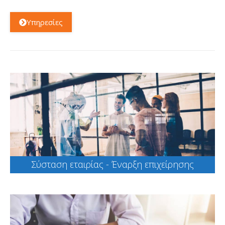
Υπηρεσίες
Σύσταση εταιρίας - Έναρξη επιχείρησης