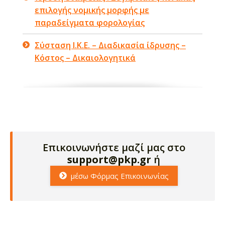
επιλογής νομικής μορφής με
παραδείγματα φορολογίας
Σύσταση Ι.Κ.Ε. – Διαδικασία ίδρυσης –
Κόστος – Δικαιολογητικά
Επικοινωνήστε μαζί μας στο
support@pkp.gr
ή
μέσω Φόρμας Επικοινωνίας