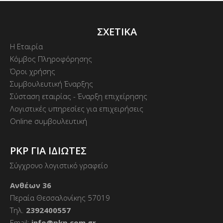
ΣΧΕΤΙΚΑ
Η Εταιρία
Κόμβος Πληροφόρησης
Όροι χρήσης
Συμβουλευτική Έναρξης
Σύσταση εταιρίας - Έναρξη επιχείρησης
Λογιστικές υπηρεσίες για επιχειρήσεις
Online συμβουλευτική
PKP ΓΙΑ ΙΔΙΩΤΕΣ
Σύγχρονο λογιστικό γραφείο
Ανθέων 36
Περαία Θεσσαλονίκης 57019
Τηλ.
2392400557
Email:
info@pkp.com.gr