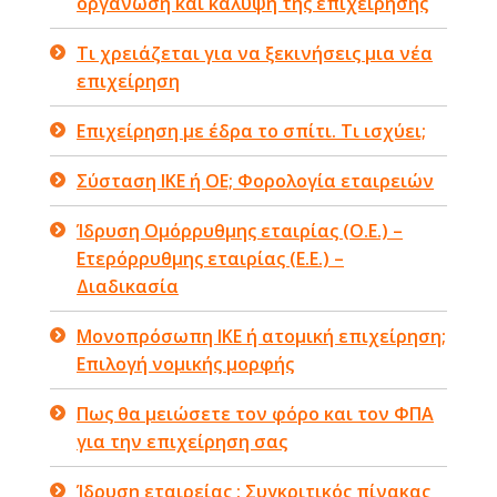
οργάνωση και κάλυψη της επιχείρησης
Τι χρειάζεται για να ξεκινήσεις μια νέα
επιχείρηση
Επιχείρηση με έδρα το σπίτι. Τι ισχύει;
Σύσταση ΙΚΕ ή ΟΕ; Φορολογία εταιρειών
Ίδρυση Ομόρρυθμης εταιρίας (Ο.Ε.) –
Ετερόρρυθμης εταιρίας (Ε.Ε.) –
Διαδικασία
Μονοπρόσωπη ΙΚΕ ή ατομική επιχείρηση;
Επιλογή νομικής μορφής
Πως θα μειώσετε τον φόρο και τον ΦΠΑ
για την επιχείρηση σας
Ίδρυση εταιρείας : Συγκριτικός πίνακας